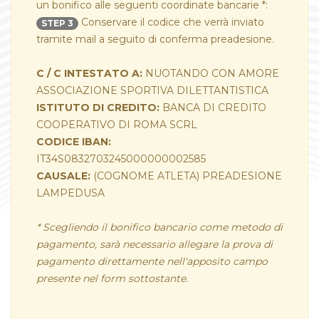
un bonifico alle seguenti coordinate bancarie *:
Conservare il codice che verrà inviato
STEP 3
tramite mail a seguito di conferma preadesione.
C / C INTESTATO A:
NUOTANDO CON AMORE
ASSOCIAZIONE SPORTIVA DILETTANTISTICA
ISTITUTO DI CREDITO:
BANCA DI CREDITO
COOPERATIVO DI ROMA SCRL
CODICE IBAN:
IT34S0832703245000000002585
CAUSALE:
(COGNOME ATLETA) PREADESIONE
LAMPEDUSA
* Scegliendo il bonifico bancario come metodo di
pagamento, sarà necessario allegare la prova di
pagamento direttamente nell'apposito campo
presente nel form sottostante.