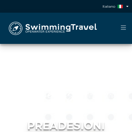
Italiano
PREADESIONI