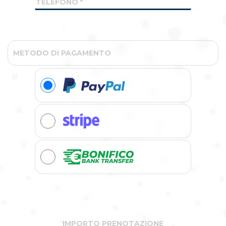
TELEFONO
*
METODO DI PAGAMENTO
IMPORTO PRENOTAZIONE