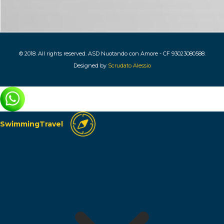
© 2018. All rights reserved. ASD Nuotando con Amore - CF 93023080588.
Designed by
Scrudato Alessio
SwimmingTravel